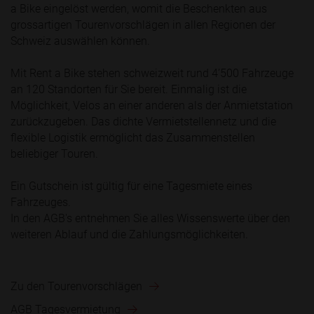
a Bike eingelöst werden, womit die Beschenkten aus
grossartigen Tourenvorschlägen in allen Regionen der
Schweiz auswählen können.
Mit Rent a Bike stehen schweizweit rund 4’500 Fahrzeuge
an 120 Standorten für Sie bereit. Einmalig ist die
Möglichkeit, Velos an einer anderen als der Anmietstation
zurückzugeben. Das dichte Vermietstellennetz und die
flexible Logistik ermöglicht das Zusammenstellen
beliebiger Touren.
Ein Gutschein ist gültig für eine Tagesmiete eines
Fahrzeuges.
In den AGB's entnehmen Sie alles Wissenswerte über den
weiteren Ablauf und die Zahlungsmöglichkeiten.
Zu den Tourenvorschlägen
AGB Tagesvermietung