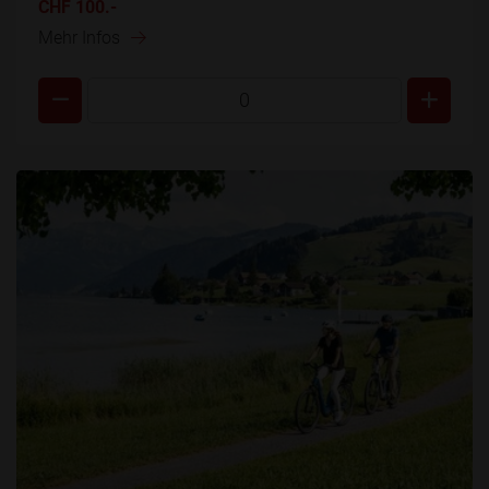
CHF 100.-
Mehr Infos
0