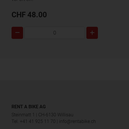
CHF 48.00
0
RENT A BIKE AG
Steinmatt 1 | CH-6130 Willisau
Tel.
+41 41 925 11 70
|
info
rentabike.ch