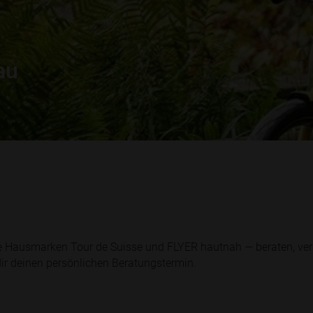
au
re Hausmarken Tour de Suisse und FLYER hautnah — beraten, ver
ir deinen persönlichen Beratungstermin.