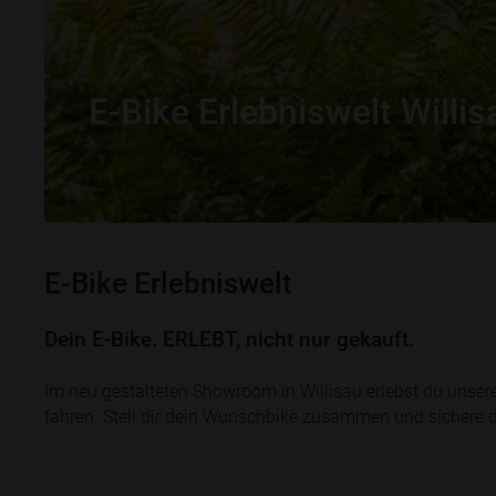
E-Bike Erlebniswelt Willis
E-Bike Erlebniswelt
Dein E-Bike. ERLEBT, nicht nur gekauft.
Im neu gestalteten Showroom in Willisau erlebst du unse
fahren. Stell dir dein Wunschbike zusammen und sichere d