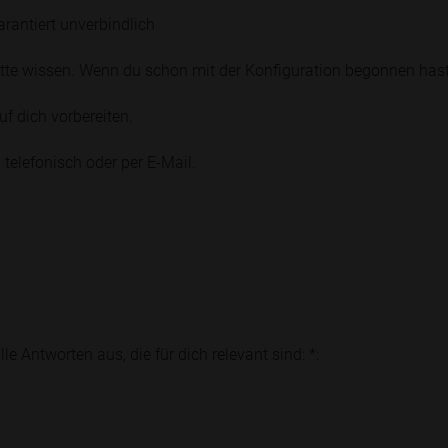
rantiert unverbindlich
bitte wissen. Wenn du schon mit der Konfiguration begonnen hast
f dich vorbereiten.
telefonisch oder per E-Mail.
e Antworten aus, die für dich relevant sind: *: