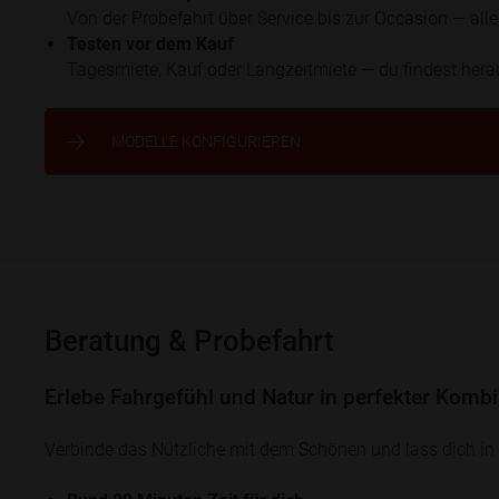
Von der Probefahrt über Service bis zur Occasion — all
Testen vor dem Kauf
Tagesmiete, Kauf oder Langzeitmiete — du findest herau
MODELLE KONFIGURIEREN
Beratung & Probefahrt
Erlebe Fahrgefühl und Natur in perfekter Kombi
Verbinde das Nützliche mit dem Schönen und lass dich in 