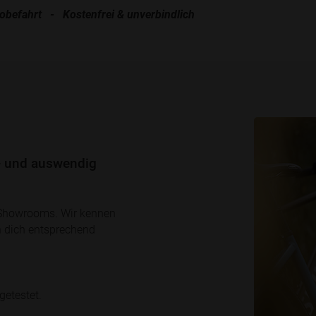
befahrt - Kostenfrei & unverbindlich
n- und auswendig
 Showrooms. Wir kennen
n dich entsprechend
getestet.