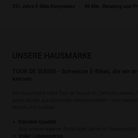
35+ Jahre E-Bike Kompetenz - 90 Min. Beratung und Pro
UNSERE HAUSMARKE
TOUR DE SUISSE - Schweizer E-Bikes, die wir i
kennen.
Als Hausmarke steht Tour de Suisse im Zentrum unseres
jedes Modell aus tausenden Mietkilometern — und berate
ehrlich und fundiert.
Erprobte Qualität
Aus unserer eigenen Flotte über Jahre im Dauereinsatz 
Voller Lebenszyklus