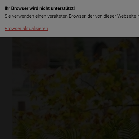
Ihr Browser wird nicht unterstützt!
Menü
Rent & Touren
Langzeitmie
Sie verwenden einen veralteten Browser, der von dieser Webseite n
Browser aktualisieren