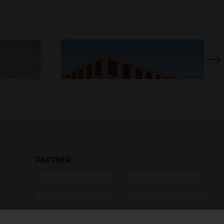
PARTNER
Standort Willisau