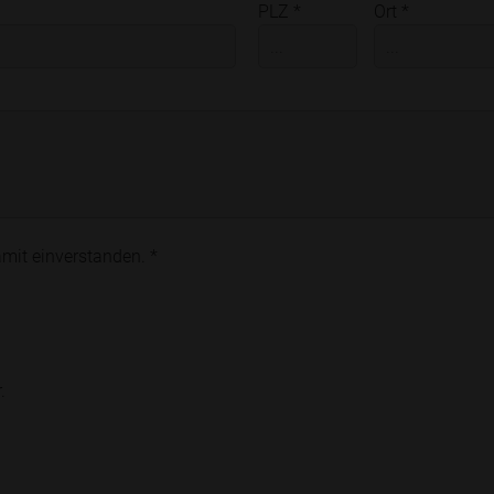
PLZ *
Ort *
mit einverstanden. *
.