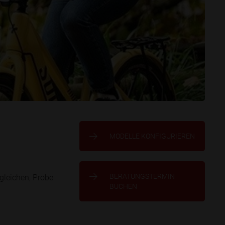
MODELLE KONFIGURIEREN
BERATUNGSTERMIN
gleichen, Probe
BUCHEN