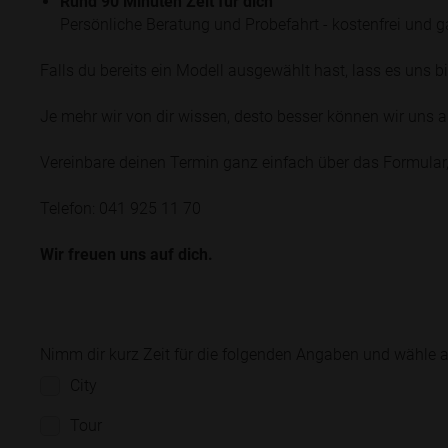
Rund 90 Minuten Zeit für dich
Persönliche Beratung und Probefahrt - kostenfrei und ga
Falls du bereits ein Modell ausgewählt hast, lass es uns 
Je mehr wir von dir wissen, desto besser können wir uns au
Vereinbare deinen Termin ganz einfach über das Formular, 
Telefon: 041 925 11 70
Wir freuen uns auf dich.
Nimm dir kurz Zeit für die folgenden Angaben und wähle all
City
Tour