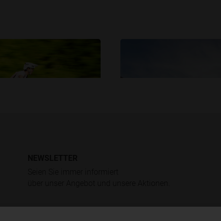
NEWSLETTER
Finanzierung
Occasionsvelos
Seien Sie immer informiert
über unser Angebot und unsere Aktionen.