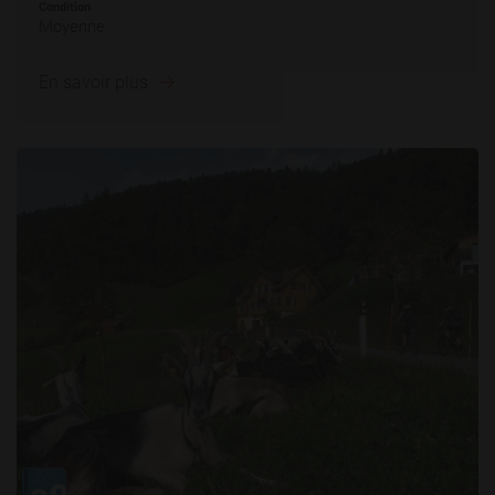
Condition
Moyenne
En savoir plus