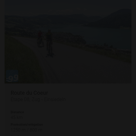
Route du Coeur
Étape 08, Zug - Einsiedeln
Distance
45 km
Promotion/relégation
1250 m / 800 m