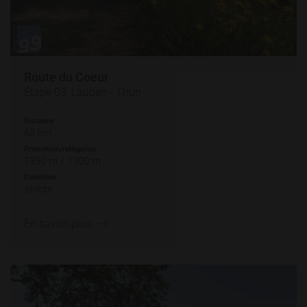
Route du Coeur
Étape 03, Laupen - Thun
Distance
65 km
Promotion/relégation
1350 m / 1300 m
Condition
stricte
En savoir plus