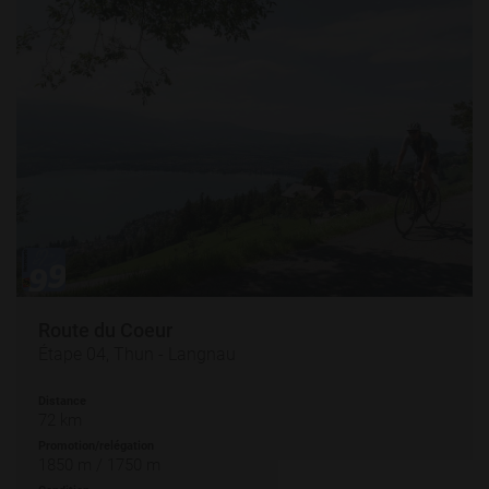
Route du Coeur
Étape 04, Thun - Langnau
Distance
72 km
Promotion/relégation
1850 m / 1750 m