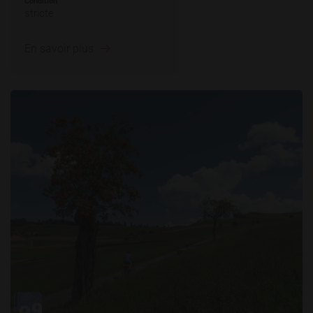
Condition
stricte
En savoir plus