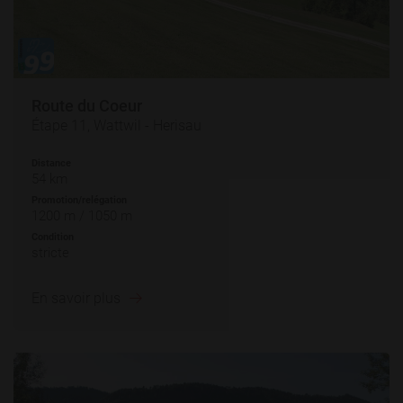
Route du Coeur
Étape 11, Wattwil - Herisau
Distance
54 km
Promotion/relégation
1200 m / 1050 m
Condition
stricte
En savoir plus