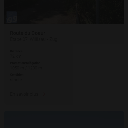
Route du Coeur
Étape 07, Willisau - Zug
Distance
72 km
Promotion/relégation
1050 m / 1200 m
Condition
stricte
En savoir plus