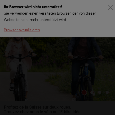
Ihr Browser wird nicht unterstützt!
Menu
Sie verwenden einen veralteten Browser, der von dieser
Webseite nicht mehr unterstützt wird.
Browser aktualisieren
Profitez de la Suisse sur deux roues.
Trouvez chez nous le vélo ou l'E-bike idéal.