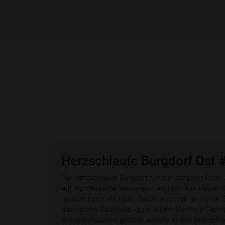
Herzschlaufe Burgdorf Ost 
Die Herzschlaufe Burgdorf führt in östlicher Rich
auf wundersame Weise ein Labyrinth aus kleinen 
herrlich tummeln kann. Dabei wird man an kleine
historische Gasthaus «zum wilden Mann» in Ferre
Brechershäusern geführt, welche in den Gotthelf-V