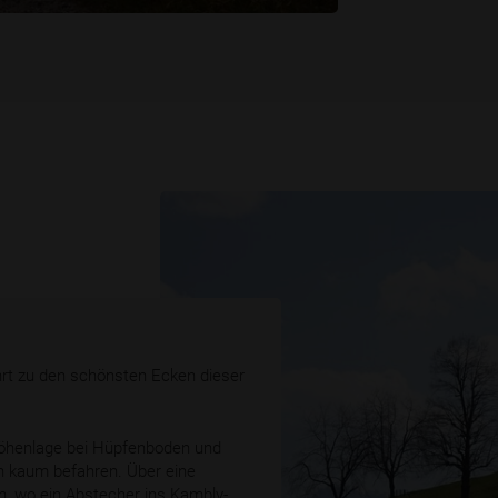
rt zu den schönsten Ecken dieser
Höhenlage bei Hüpfenboden und
n kaum befahren. Über eine
, wo ein Abstecher ins Kambly-