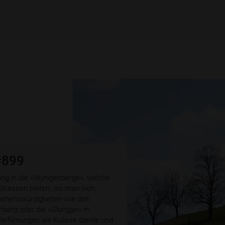
#899
tung in die «Wynigenberge», welche
Strassen bieten, wo man sich
 Sehenswürdigkeiten wie das
nberg oder die «Glungge» in
erfilmungen als Kulisse diente und