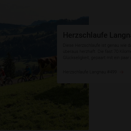
Herzschlaufe Lang
Diese Herzschlaufe ist genau wie
überaus herzhaft. Die fast 70 Kilome
Glückseligkeit, gepaart mit ein paa
Herzschlaufe Langnau #499