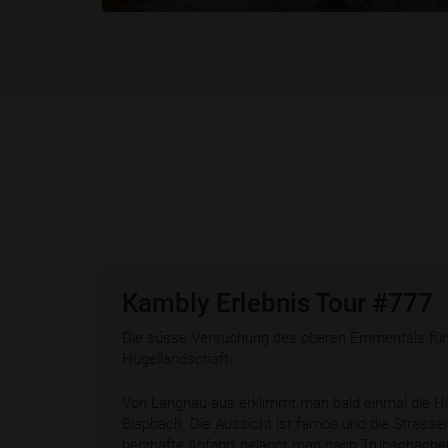
Kambly Erlebnis Tour #777
Die süsse Versuchung des oberen Emmentals füh
Hügellandschaft.
Von Langnau aus erklimmt man bald einmal die 
Blapbach. Die Aussicht ist famos und die Strasse
herzhafte Abfahrt gelangt man nach Trubschachen