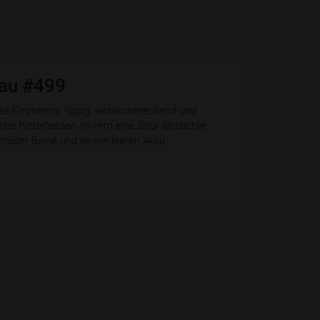
nau #499
 das Emmental: üppig, wohlschmeckend und
ter hinterlassen im Hirn eine Spur ländlicher
r müder Beine und einem leeren Akku.