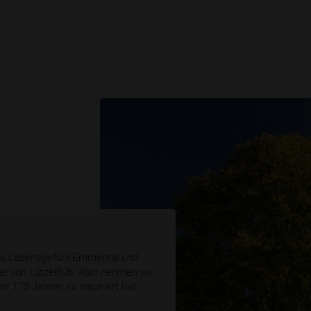
ans Lebensgefühl Emmental und
er von Lützelflüh. Also nehmen wir
or 175 Jahren so inspiriert hat.