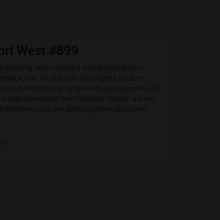
orf West #899
d lauschig. Man orientiert sich Richtung Bern,
öhenlage, von wo aus man die Gegend bis zum
 Dabei bekommt man lange Passagen geboten, wo
he man überrascht beim Schloss Utzigen auf ein
n einkehren und den Schlossgarten besuchen