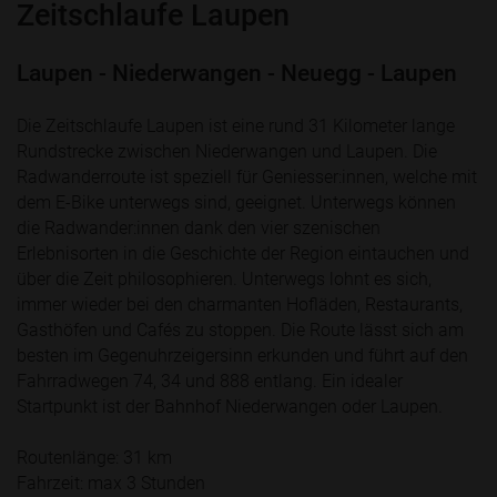
Zeitschlaufe Laupen
Laupen - Niederwangen - Neuegg - Laupen
Die Zeitschlaufe Laupen ist eine rund 31 Kilometer lange
Rundstrecke zwischen Niederwangen und Laupen. Die
Radwanderroute ist speziell für Geniesser:innen, welche mit
dem E-Bike unterwegs sind, geeignet. Unterwegs können
die Radwander:innen dank den vier szenischen
Erlebnisorten in die Geschichte der Region eintauchen und
über die Zeit philosophieren. Unterwegs lohnt es sich,
immer wieder bei den charmanten Hofläden, Restaurants,
Gasthöfen und Cafés zu stoppen. Die Route lässt sich am
besten im Gegenuhrzeigersinn erkunden und führt auf den
Fahrradwegen 74, 34 und 888 entlang. Ein idealer
Startpunkt ist der Bahnhof Niederwangen oder Laupen.
Routenlänge: 31 km
Fahrzeit: max 3 Stunden