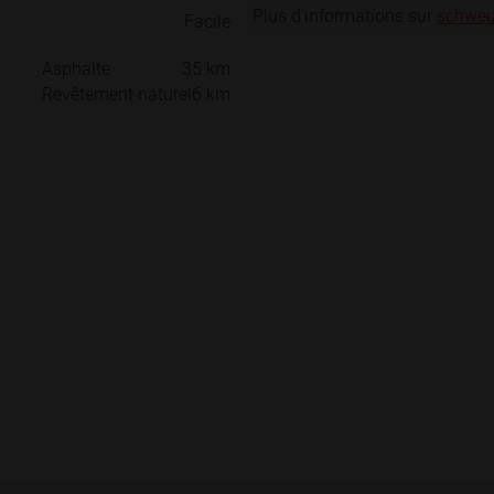
Plus d'informations sur
schwei
Facile
Asphalte
35 km
Revêtement naturel
6 km