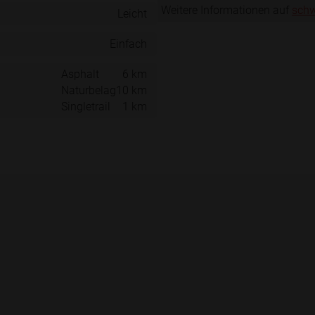
Weitere Informationen auf
schw
Leicht
Einfach
Asphalt
6 km
Naturbelag
10 km
Singletrail
1 km